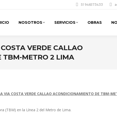
51 946573433
a
NICIO
NOSOTROS
SERVICIOS
OBRAS
NO
A COSTA VERDE CALLAO
 TBM-METRO 2 LIMA
ARA VIA COSTA VERDE CALLAO ACONDICIONAMIENTO DE TBM-MET
ora (TBM) en la Línea 2 del Metro de Lima.