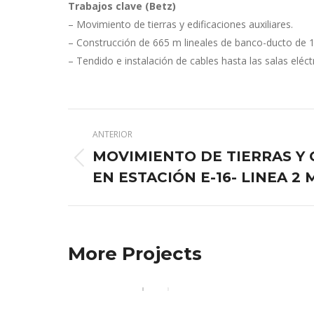
Trabajos clave (Betz)
– Movimiento de tierras y edificaciones auxiliares.
– Construcción de 665 m lineales de banco-ducto de 1
– Tendido e instalación de cables hasta las salas eléct
Navegación
ANTERIOR
entre
MOVIMIENTO DE TIERRAS Y 
Proyecto
proyectos
EN ESTACIÓN E-16- LINEA 2
anterior
More Projects