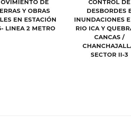
OVIMIENTO DE
CONTROL DE
IERRAS Y OBRAS
DESBORDES 
ILES EN ESTACIÓN
INUNDACIONES E
6- LINEA 2 METRO
RIO ICA Y QUEB
CANCAS /
CHANCHAJALL
SECTOR II-3