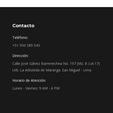
Contacto
Teléfono:
+51 950 589 543
Dirección:
Calle José Gálvez Barrenechea No. 197 (Mz. B Lot.17)
Urb. La Arboleda de Maranga. San Miguel - Lima
Horario de Atención:
Lunes - Viernes: 9 AM - 6 PM